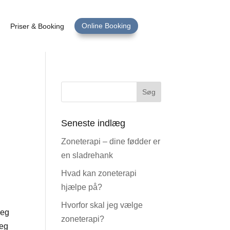
Online Booking
Priser & Booking
Seneste indlæg
Zoneterapi – dine fødder er
en sladrehank
Hvad kan zoneterapi
hjælpe på?
Hvorfor skal jeg vælge
jeg
zoneterapi?
jeg