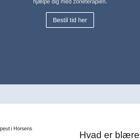
hjælpe dig med zoneterapien.
Bestil tid her
Hvad er blær