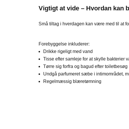
Vigtigt at vide – Hvordan ka
Små tiltag i hverdagen kan være med til at 
Forebyggelse inkluderer:
Drikke rigeligt med vand
Tisse efter samleje for at skylle bakterier 
Tørre sig forfra og bagud efter toiletbesøg
Undgå parfumeret sæbe i intimområdet, m
Regelmæssig blæretømning