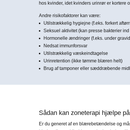
hos kvinder, idet kvinders urinrør er korte
Andre risikofaktorer kan være:
Utilstrækkelig hygiejne (f.eks. forkert aftør
Seksuel aktivitet (kan presse bakterier ind 
Hormonelle ændringer (f.eks. under gravid
Nedsat immunforsvar
Utilstrækkelig væskeindtagelse
Urinretention (ikke tømme blæren helt)
Brug af tamponer eller sæddræbende mid
Sådan kan zoneterapi hjælpe p
Er du generet af en blærebetændelse og må