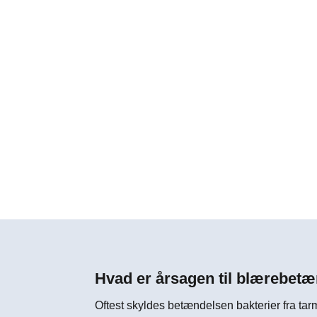
Hvad er årsagen til blærebet
Oftest skyldes betændelsen bakterier fra tarm