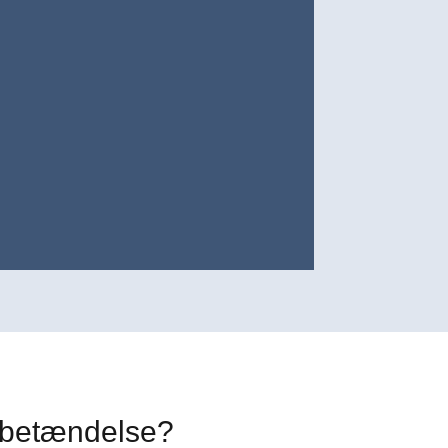
ebetændelse?