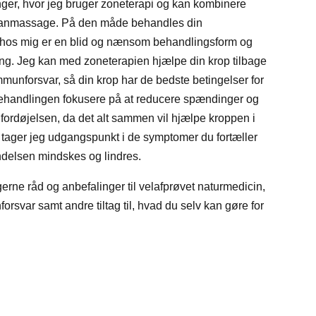
ger, hvor jeg bruger zoneterapi og kan kombinere
ianmassage. På den måde behandles din
i hos mig er en blid og nænsom behandlingsform og
ng. Jeg kan med zoneterapien hjælpe din krop tilbage
immunforsvar, så din krop har de bedste betingelser for
behandlingen fokusere på at reducere spændinger og
 fordøjelsen, da det alt sammen vil hjælpe kroppen i
 tager jeg udgangspunkt i de symptomer du fortæller
delsen mindskes og lindres.
rne råd og anbefalinger til velafprøvet naturmedicin,
rsvar samt andre tiltag til, hvad du selv kan gøre for