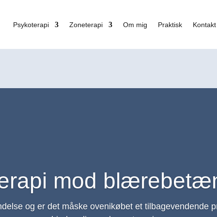
Psykoterapi
Zoneterapi
Om mig
Praktisk
Kontakt
erapi mod blærebetæ
delse og er det måske ovenikøbet et tilbagevendende p