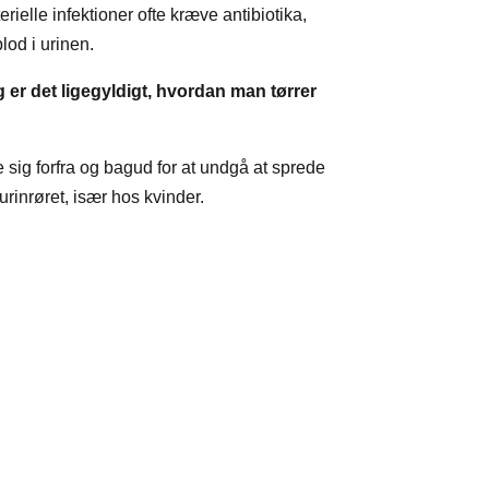
ielle infektioner ofte kræve antibiotika,
blod i urinen.
g er det ligegyldigt, hvordan man tørrer
e sig forfra og bagud for at undgå at sprede
urinrøret, især hos kvinder.