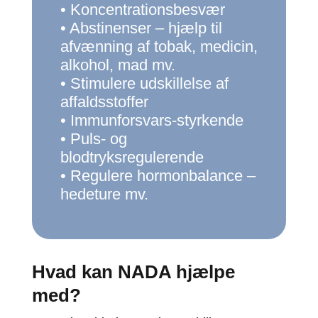
• Koncentrationsbesvær
• Abstinenser – hjælp til
afvænning af tobak, medicin,
alkohol, mad mv.
• Stimulere udskillelse af
affaldsstoffer
• Immunforsvars-styrkende
• Puls- og
blodtryksregulerende
• Regulere hormonbalance –
hedeture mv.
Hvad kan NADA hjælpe
med?