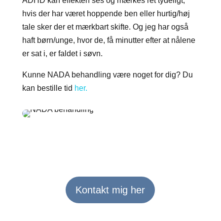
ADHD kan effekten ses og mærkes ret tydeligt;
hvis der har været hoppende ben eller hurtig/høj
tale sker der et mærkbart skifte. Og jeg har også
haft børn/unge, hvor de, få minutter efter at nålene
er sat i, er faldet i søvn.
Kunne NADA behandling være noget for dig? Du
kan bestille tid
her.
Kontakt mig her