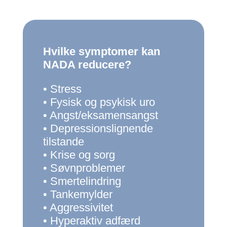
Hvilke symptomer kan
NADA reducere?
• Stress
• Fysisk og psykisk uro
• Angst/eksamensangst
• Depressionslignende
tilstande
• Krise og sorg
• Søvnproblemer
• Smertelindring
• Tankemylder
• Aggressivitet
• Hyperaktiv adfærd