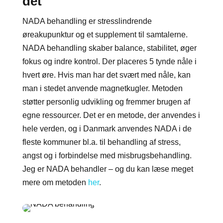
det
NADA behandling er stresslindrende
øreakupunktur og et supplement til samtalerne.
NADA behandling skaber
balance, stabilitet, øger
fokus og indre kontrol.
Der placeres 5 tynde nåle i
hvert øre. Hvis man har det svært med nåle, kan
man i stedet
anvende magnetkugler. Metoden
støtter personlig udvikling og fremmer brugen af
egne
ressourcer. Det er en metode, der anvendes i
hele verden, og i Danmark anvendes NADA i de
fleste kommuner bl.a. til behandling af stress,
angst og i forbindelse med misbrugsbehandling.
Jeg er NADA behandler – og du kan læse meget
mere om metoden
her
.