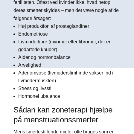
fertiliteten. Oftest ved kvinder ikke, hvad netop
deres smerter skyldes – men det være nogle af de
følgende årsager:
Høj produktion af prostaglandiner
Endometriose
Livmoderfibre (myomer eller fibromer, der er
godartede knuder)
Alder og hormonbalance
Arvelighed
Adenomyose (livmoderslimhinde vokser ind i
livmodermusklen)
Stress og livsstil
Hormonel ubalance
Sådan kan zoneterapi hjælpe
på menstruationssmerter
Mens smertestillende midler ofte bruges som en