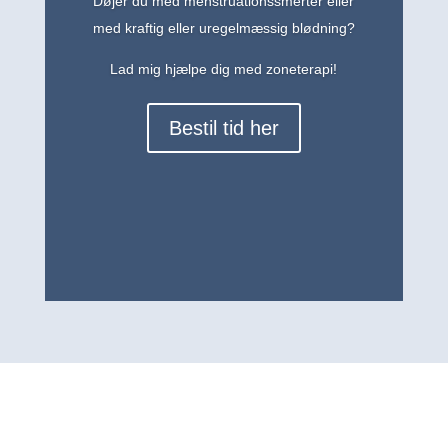
Døjer du med menstruationssmerter eller
med kraftig eller uregelmæssig blødning?
Lad mig hjælpe dig med zoneterapi!
Bestil tid her