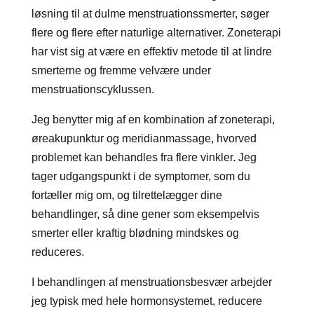
løsning til at dulme menstruationssmerter, søger
flere og flere efter naturlige alternativer. Zoneterapi
har vist sig at være en effektiv metode til at lindre
smerterne og fremme velvære under
menstruationscyklussen.
Jeg benytter mig af en kombination af zoneterapi,
øreakupunktur og meridianmassage, hvorved
problemet kan behandles fra flere vinkler. Jeg
tager udgangspunkt i de symptomer, som du
fortæller mig om, og tilrettelægger dine
behandlinger, så dine gener som eksempelvis
smerter eller kraftig blødning mindskes og
reduceres.
I behandlingen af menstruationsbesvær arbejder
jeg typisk med hele hormonsystemet, reducere