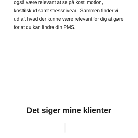
også være relevant at se på kost, motion,
kosttilskud samt stressniveau. Sammen finder vi
ud af, hvad der kunne være relevant for dig at gøre
for at du kan lindre din PMS.
Bestil tid her og få hjælp til PMS
Det siger mine klienter