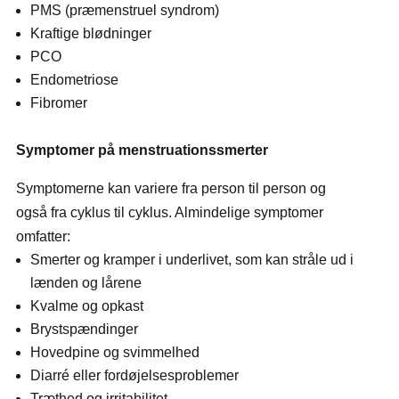
PMS (præmenstruel syndrom)
Kraftige blødninger
PCO
Endometriose
Fibromer
Symptomer på menstruationssmerter
Symptomerne kan variere fra person til person og
også fra cyklus til cyklus. Almindelige symptomer
omfatter:
Smerter og kramper i underlivet, som kan stråle ud i
lænden og lårene
Kvalme og opkast
Brystspændinger
Hovedpine og svimmelhed
Diarré eller fordøjelsesproblemer
Træthed og irritabilitet