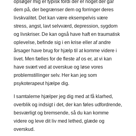
opsøger mig er typisk fordi der er noget der går
dem på, der begrænser dem og forringer deres
livskvalitet. Det kan være eksempelvis være
stress, angst, lavt selvværd, depression, sygdom
og livskriser. De kan også have haft en traumatisk
oplevelse, befinde sig i en krise eller af andre
årsager have brug for hjælp til at komme videre i
livet. Men fælles for de fleste af os er, at vi kan
have svært ved at overskue og løse vores
problemstillinger selv. Her kan jeg som
psykoterapeut hjælpe dig.
I samtalerne hjælper jeg dig med at få klarhed,
overblik og indsigt i det, der kan føles udfordrende,
besværligt og bremsende, så du kan komme
videre og leve dit liv med lethed, glæde og
overskud.