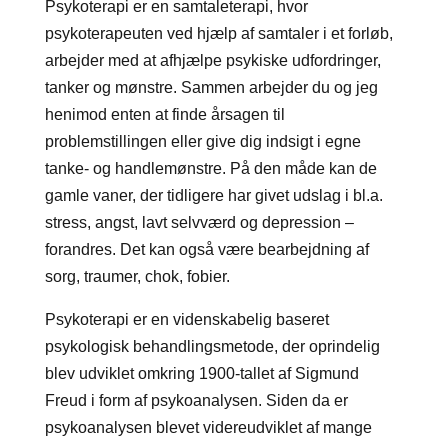
Psykoterapi er en samtaleterapi, hvor
psykoterapeuten ved hjælp af samtaler i et forløb,
arbejder med at afhjælpe psykiske udfordringer,
tanker og mønstre. Sammen arbejder du og jeg
henimod enten at finde årsagen til
problemstillingen eller give dig indsigt i egne
tanke- og handlemønstre. På den måde kan de
gamle vaner, der tidligere har givet udslag i bl.a.
stress, angst, lavt selvværd og depression –
forandres. Det kan også være bearbejdning af
sorg, traumer, chok, fobier.
Psykoterapi er en videnskabelig baseret
psykologisk behandlingsmetode, der oprindelig
blev udviklet omkring 1900-tallet af Sigmund
Freud i form af psykoanalysen. Siden da er
psykoanalysen blevet videreudviklet af mange