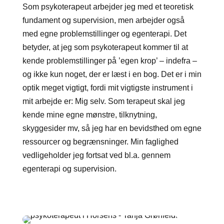
Som psykoterapeut arbejder jeg med et teoretisk
fundament og supervision, men arbejder også
med egne problemstillinger og egenterapi. Det
betyder, at jeg som psykoterapeut kommer til at
kende problemstillinger på ’egen krop’ – indefra –
og ikke kun noget, der er læst i en bog. Det er i min
optik meget vigtigt, fordi mit vigtigste instrument i
mit arbejde er: Mig selv. Som terapeut skal jeg
kende mine egne mønstre, tilknytning,
skyggesider mv, så jeg har en bevidsthed om egne
ressourcer og begrænsninger. Min faglighed
vedligeholder jeg fortsat ved bl.a. gennem
egenterapi og supervision.